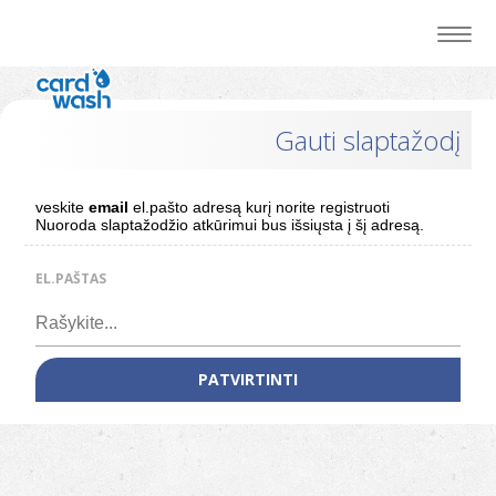
Gauti slaptažodį
veskite
email
el.pašto adresą kurį norite registruoti
Nuoroda slaptažodžio atkūrimui bus išsiųsta į šį adresą.
EL.PAŠTAS
PATVIRTINTI